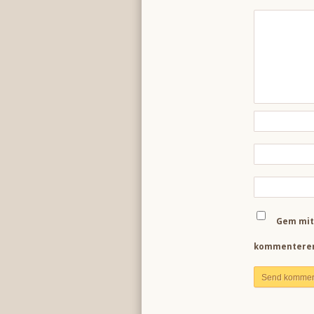
Gem mit 
kommenterer