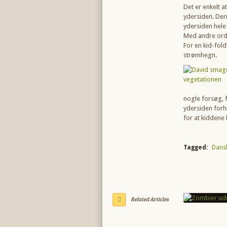
Det er enkelt 
ydersiden. Der
ydersiden hele 
Med andre ord e
For en kid-fold
strømhegn.
nogle forsøg, 
ydersiden forh
for at kiddene
Tagged:
Dans
Related Articles