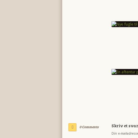
Skriv et sva
0 Comments
Din e-mailadresse 