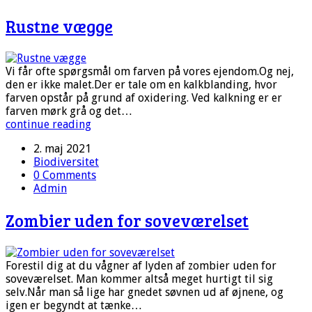
Rustne vægge
Vi får ofte spørgsmål om farven på vores ejendom.Og nej,
den er ikke malet.Der er tale om en kalkblanding, hvor
farven opstår på grund af oxidering. Ved kalkning er er
farven mørk grå og det…
continue reading
2. maj 2021
Biodiversitet
0 Comments
Admin
Zombier uden for soveværelset
Forestil dig at du vågner af lyden af zombier uden for
soveværelset. Man kommer altså meget hurtigt til sig
selv.Når man så lige har gnedet søvnen ud af øjnene, og
igen er begyndt at tænke…