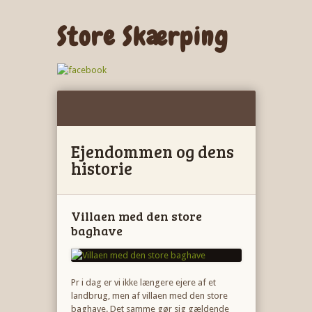
Store Skærping
Ejendommen og dens
historie
Villaen med den store
baghave
Pr i dag er vi ikke længere ejere af et
landbrug, men af villaen med den store
baghave. Det samme gør sig gældende