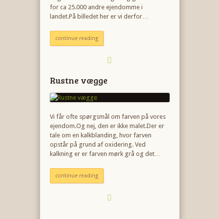
for ca 25.000 andre ejendomme i
landet.På billedet her er vi derfor…
continue reading
Rustne vægge
Vi får ofte spørgsmål om farven på vores
ejendom.Og nej, den er ikke malet.Der er
tale om en kalkblanding, hvor farven
opstår på grund af oxidering. Ved
kalkning er er farven mørk grå og det…
continue reading