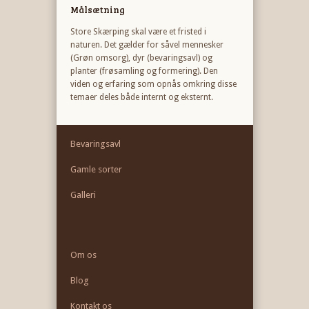
Målsætning
Store Skærping skal være et fristed i
naturen. Det gælder for såvel mennesker
(Grøn omsorg), dyr (bevaringsavl) og
planter (frøsamling og formering). Den
viden og erfaring som opnås omkring disse
temaer deles både internt og eksternt.
Bevaringsavl
Gamle sorter
Galleri
Om os
Blog
Kontakt os