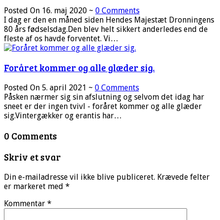
Posted On 16. maj 2020 ~
0 Comments
I dag er den en måned siden Hendes Majestæt Dronningens
80 års fødselsdag.Den blev helt sikkert anderledes end de
fleste af os havde forventet. Vi…
Foråret kommer og alle glæder sig.
Posted On 5. april 2021 ~
0 Comments
Påsken nærmer sig sin afslutning og selvom det idag har
sneet er der ingen tvivl - foråret kommer og alle glæder
sig.Vintergækker og erantis har…
0 Comments
Skriv et svar
Din e-mailadresse vil ikke blive publiceret.
Krævede felter
er markeret med
*
Kommentar
*