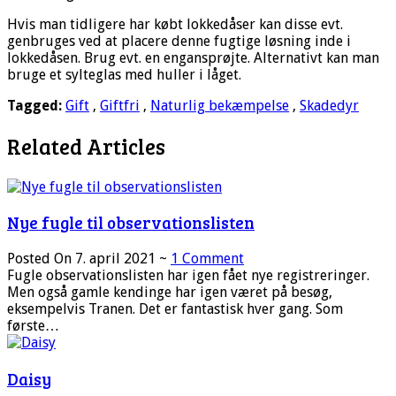
Hvis man tidligere har købt lokkedåser kan disse evt.
genbruges ved at placere denne fugtige løsning inde i
lokkedåsen. Brug evt. en engansprøjte. Alternativt kan man
bruge et sylteglas med huller i låget.
Tagged:
Gift
,
Giftfri
,
Naturlig bekæmpelse
,
Skadedyr
Related Articles
Nye fugle til observationslisten
Posted On 7. april 2021 ~
1 Comment
Fugle observationslisten har igen fået nye registreringer.
Men også gamle kendinge har igen været på besøg,
eksempelvis Tranen. Det er fantastisk hver gang. Som
første…
Daisy