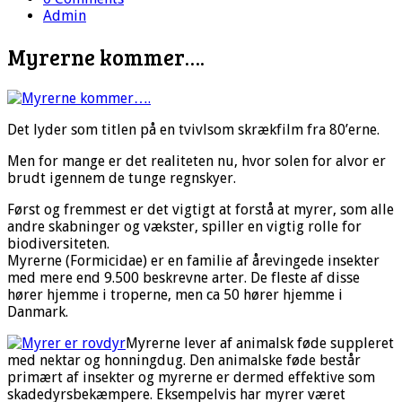
Admin
Myrerne kommer….
Det lyder som titlen på en tvivlsom skrækfilm fra 80’erne.
Men for mange er det realiteten nu, hvor solen for alvor er
brudt igennem de tunge regnskyer.
Først og fremmest er det vigtigt at forstå at myrer, som alle
andre skabninger og vækster, spiller en vigtig rolle for
biodiversiteten.
Myrerne (Formicidae) er en familie af årevingede insekter
med mere end 9.500 beskrevne arter. De fleste af disse
hører hjemme i troperne, men ca 50 hører hjemme i
Danmark.
Myrerne lever af animalsk føde suppleret
med nektar og honningdug. Den animalske føde består
primært af insekter og myrerne er dermed effektive som
skadedyrsbekæmpere. Eksempelvis har myrer været