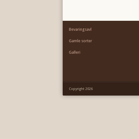
Bevaringsavl
Gamle sorter
Galleri
Copyright 2026