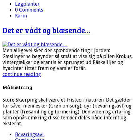
Løgplanter
0 Comments
Karin
Det er vådt og blæsende…
Men alligevel sker der spændende ting i jorden:
Gæslingerne begynder så småt at vise sig på pilen Krokus,
vintergækker og erantis er sprunget ud Påskeliljer og
hyacinter titter frem og varsler forår.
continue reading
Målsætning
Store Skærping skal være et fristed i naturen. Det gælder
for såvel mennesker (Grøn omsorg), dyr (bevaringsavl) og
planter (frøsamling og formering). Den viden og erfaring
som opnås omkring disse temaer deles både internt og
eksternt.
Bevaringsavl