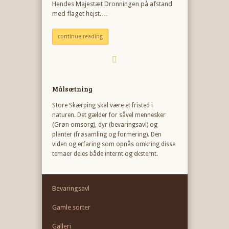
Hendes Majestæt Dronningen på afstand
med flaget hejst.…
continue reading
Målsætning
Store Skærping skal være et fristed i
naturen. Det gælder for såvel mennesker
(Grøn omsorg), dyr (bevaringsavl) og
planter (frøsamling og formering). Den
viden og erfaring som opnås omkring disse
temaer deles både internt og eksternt.
Bevaringsavl
Gamle sorter
Galleri