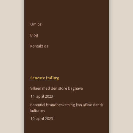
Om os
Blog
Kontakt os
Seneste indlæg
Villaen med den store baghave
14. april 2023
Potentiel brandbeskatning kan aflive dansk
kulturarv
10. april 2023