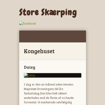
Store Skærping
Kongehuset
Daisy
I dag er den en måned siden Hendes
Majestæt Dronningens 80 års
fødselsdag.Den blev helt sikkert
anderledes end de fleste af os havde
forventet. Vi markerede selvfølgelig