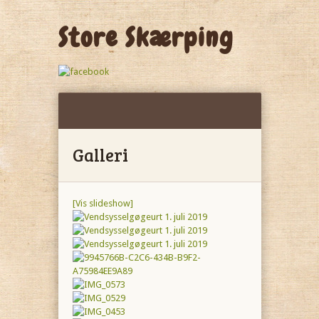
Store Skærping
Galleri
[Vis slideshow]