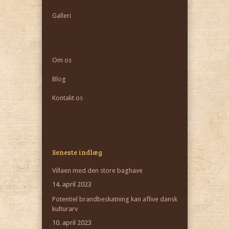
Galleri
Om os
Blog
Kontakt os
Seneste indlæg
Villaen med den store baghave
14. april 2023
Potentiel brandbeskatning kan aflive dansk
kulturarv
10. april 2023